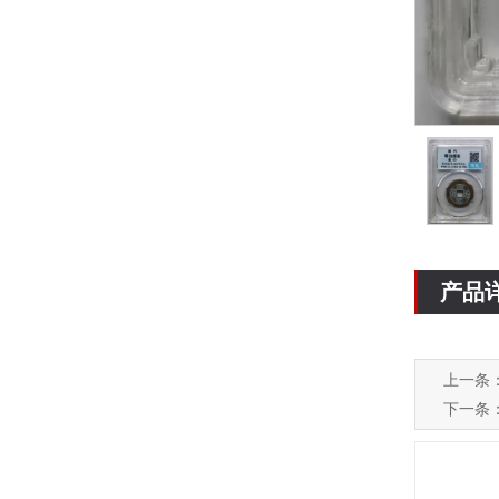
产品
上一条
下一条