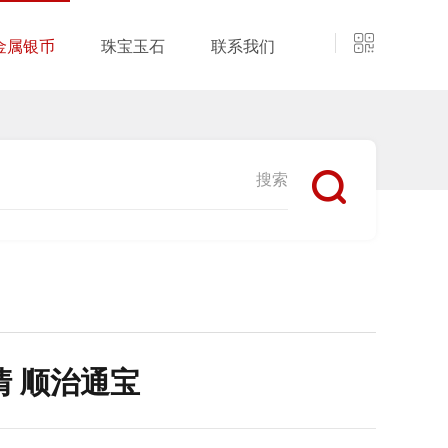
金属银币
珠宝玉石
联系我们
清 顺治通宝