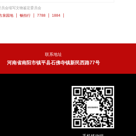
委员会缩写文物鉴定委员会
古泉园地
畅拍行
7788
1884
联系地址
河南省南阳市镇平县石佛寺镇新民西路77号
手机移动端