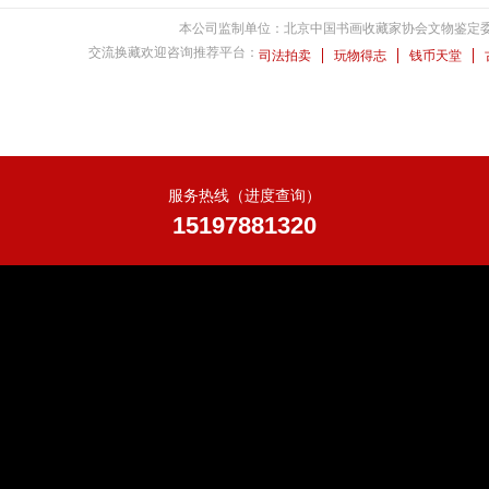
本公司监制单位：北京中国书画收藏家协会文物鉴定
交流换藏欢迎咨询推荐平台：
司法拍卖
玩物得志
钱币天堂
服务热线（进度查询）
15197881320