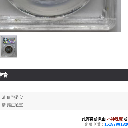
详情
：
清 康熙通宝
：
清 雍正通宝
此评级信息由
小神珠宝
提
客服电话：
1519788132