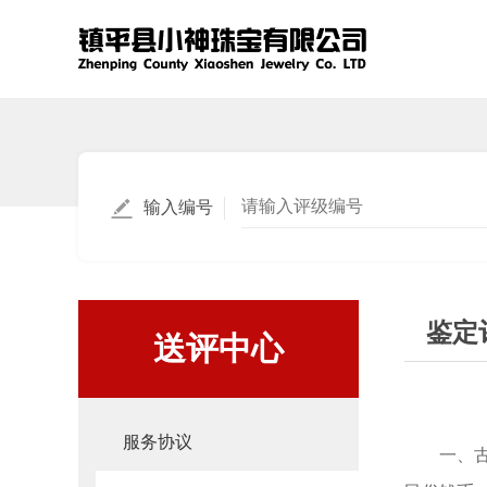
输入编号
鉴定
送评中心
服务协议
一、