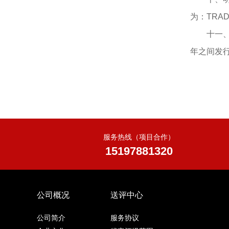
为：TRAD
十一
年之间发
服务热线（项目合作）
15197881320
公司概况
送评中心
公司简介
服务协议