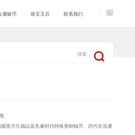
金属银币
珠宝玉石
联系我们
围
的圆形方孔钱以及先秦时代特殊形制钱币、历代非流通