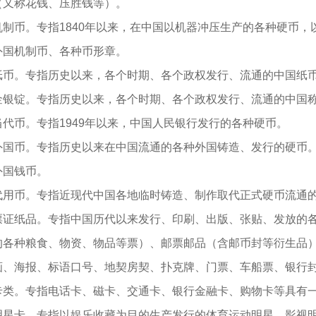
（又称花钱、压胜钱等）。
机制币。专指1840年以来，在中国以机器冲压生产的各种硬币
外国机制币、各种币形章。
纸币。专指历史以来，各个时期、各个政权发行、流通的中国纸
金银锭。专指历史以来，各个时期、各个政权发行、流通的中国
当代币。专指1949年以来，中国人民银行发行的各种硬币。
外国币。专指历史以来在中国流通的各种外国铸造、发行的硬币
外国钱币。
代用币。专指近现代中国各地临时铸造、制作取代正式硬币流通
票证纸品。专指中国历代以来发行、印刷、出版、张贴、发放的
的各种粮食、物资、物品等票）、邮票邮品（含邮币封等衍生品
画、海报、标语口号、地契房契、扑克牌、门票、车船票、银行
卡类。专指电话卡、磁卡、交通卡、银行金融卡、购物卡等具有
明星卡。专指以娱乐收藏为目的生产发行的体育运动明星、影视