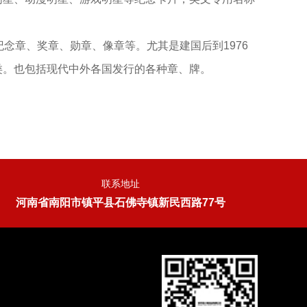
念章、奖章、勋章、像章等。尤其是建国后到1976
类。也包括现代中外各国发行的各种章、牌。
联系地址
河南省南阳市镇平县石佛寺镇新民西路77号